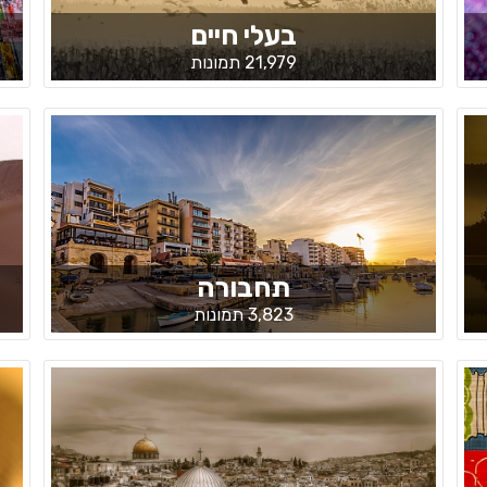
בעלי חיים
21,979 תמונות
תחבורה
3,823 תמונות