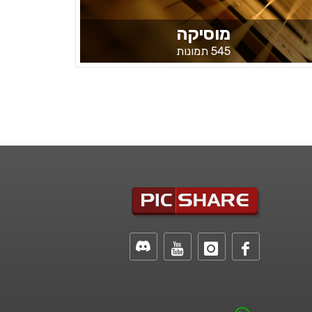
מוסיקה
545 תמונות