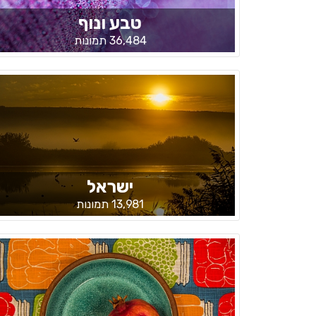
טבע ונוף
36,484 תמונות
ישראל
13,981 תמונות