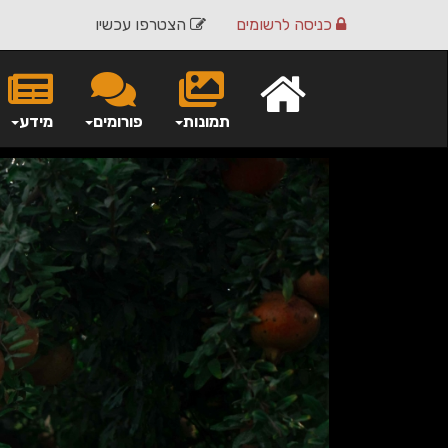
כניסה
לרשומים
הצטרפו עכשיו
תמונות
פורומים
מידע