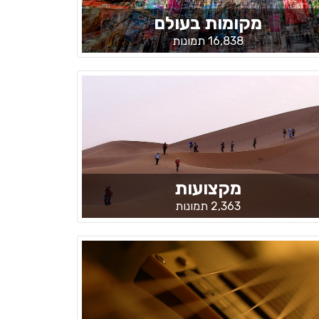
מקומות בעולם
16,838 תמונות
מקצועות
2,363 תמונות