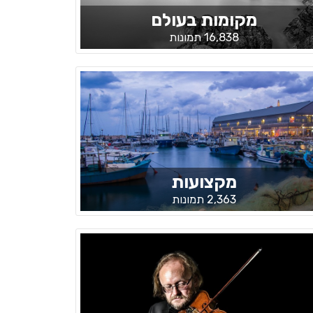
מקומות בעולם
16,838 תמונות
מקצועות
2,363 תמונות