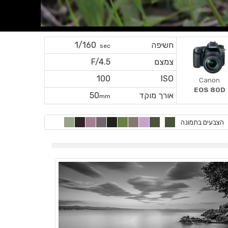
חשיפה
1/160
sec
צמצם
F/4.5
100
ISO
Canon
EOS 80D
אורך מוקד
50
mm
הצבעים בתמונה