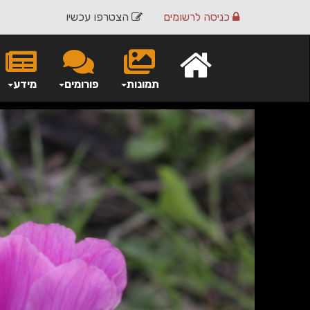
כניסה
לרשומים
הצטרפו עכשיו
תמונות
פורומים
מידע