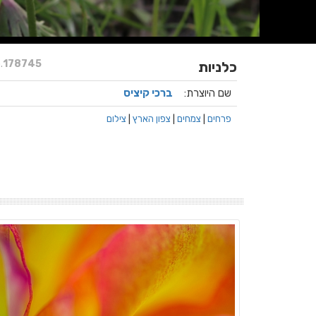
.
178745
כלניות
שם היוצרת:
ברכי קיציס
פרחים
|
צמחים
|
צפון הארץ
|
צילום