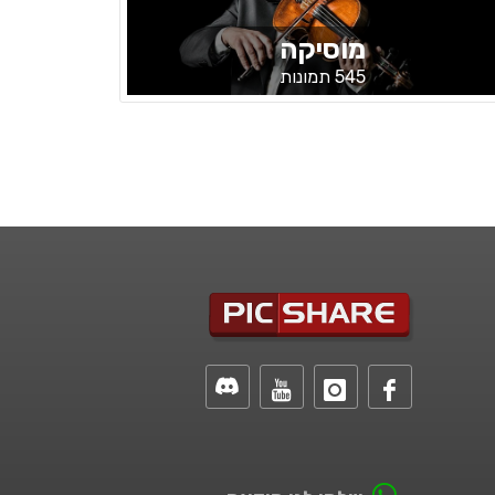
מוסיקה
545 תמונות