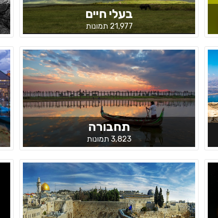
בעלי חיים
21,977 תמונות
תחבורה
3,823 תמונות