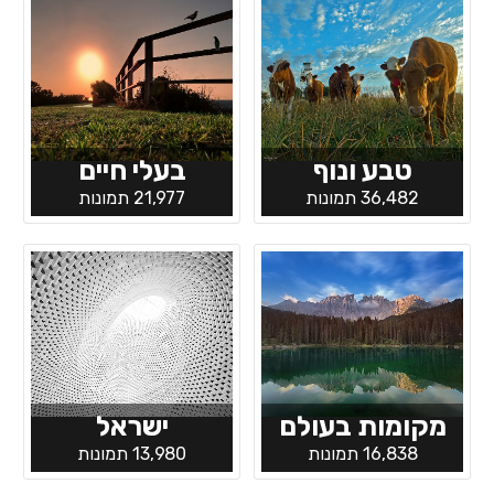
טבע ונוף
בעלי חיים
36,482 תמונות
21,977 תמונות
מקומות בעולם
ישראל
16,838 תמונות
13,980 תמונות