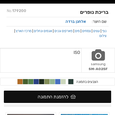
No.
179200
בריכת נופרים
שם היוצר:
אלחנן ברדה
נוף
|
עצים
|
צמחים
|
מים
|
פארקים וגנים
|
אגמים ונחלים
|
מרכז הארץ
|
צילום
ISO
samsung
SM-A025F
הצבעים בתמונה
להזמנת התמונה