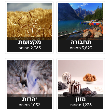
תחבורה
מקצועות
3,823 תמונות
2,363 תמונות
מזון
יהדות
1,233 תמונות
1,032 תמונות