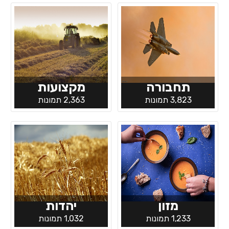
תחבורה
מקצועות
3,823 תמונות
2,363 תמונות
מזון
יהדות
1,233 תמונות
1,032 תמונות