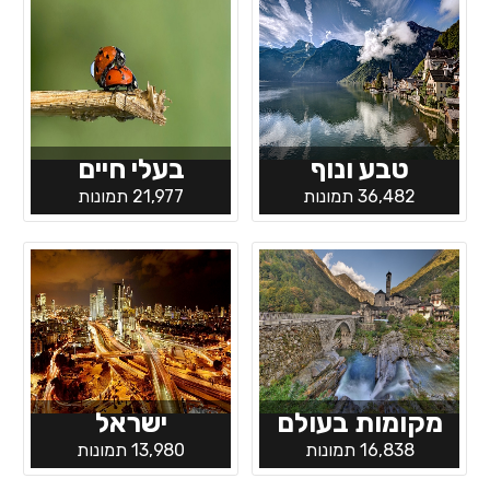
טבע ונוף
בעלי חיים
36,482 תמונות
21,977 תמונות
מקומות בעולם
ישראל
16,838 תמונות
13,980 תמונות