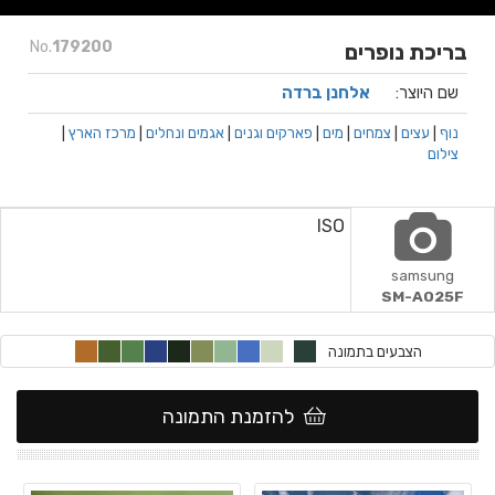
No.
179200
בריכת נופרים
שם היוצר:
אלחנן ברדה
נוף
|
עצים
|
צמחים
|
מים
|
פארקים וגנים
|
אגמים ונחלים
|
מרכז הארץ
|
צילום
ISO
samsung
SM-A025F
הצבעים בתמונה
להזמנת התמונה