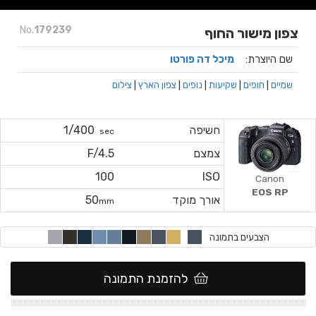
No.
179239
צפון מישור החוף
שם היוצרת:
מיכל דה פורטו
שמיים
|
חופים
|
שקיעות
|
נופים
|
צפון הארץ
|
צילום
חשיפה
1/400
sec
צמצם
F/4.5
100
ISO
Canon
EOS RP
אורך מוקד
50
mm
הצבעים בתמונה
להזמנת התמונה