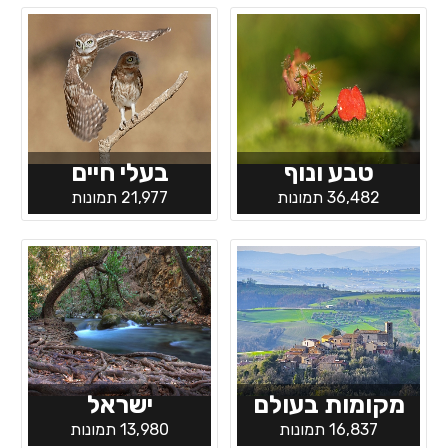
טבע ונוף
בעלי חיים
36,482 תמונות
21,977 תמונות
מקומות בעולם
ישראל
16,837 תמונות
13,980 תמונות