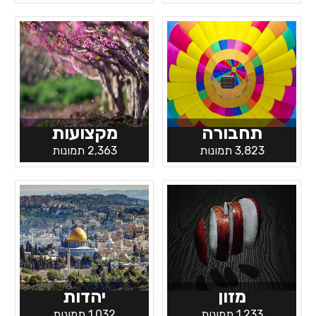
תחבורה
מקצועות
3,823 תמונות
2,363 תמונות
מזון
יהדות
1,233 תמונות
1,032 תמונות