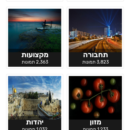
תחבורה
מקצועות
3,823 תמונות
2,363 תמונות
מזון
יהדות
1,233 תמונות
1,032 תמונות