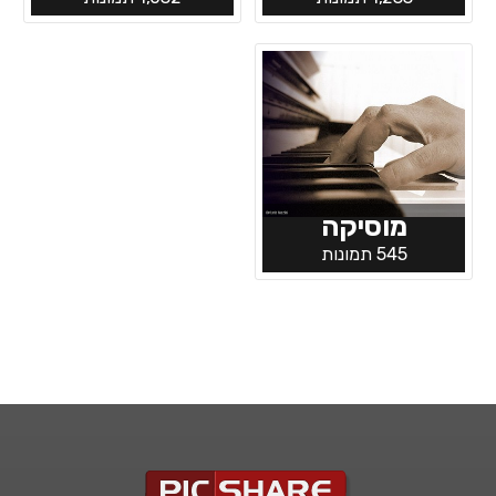
מוסיקה
545 תמונות