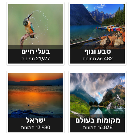
טבע ונוף
בעלי חיים
36,482 תמונות
21,977 תמונות
מקומות בעולם
ישראל
16,838 תמונות
13,980 תמונות