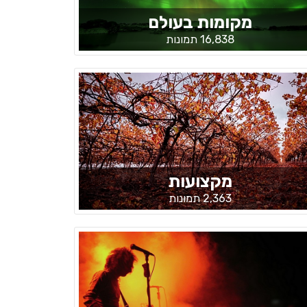
מקומות בעולם
16,838 תמונות
מקצועות
2,363 תמונות