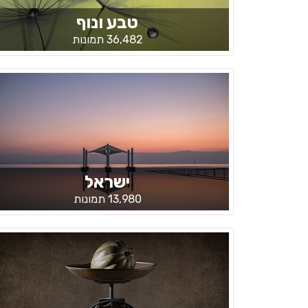
טבע ונוף
36,482 תמונות
ישראל
13,980 תמונות