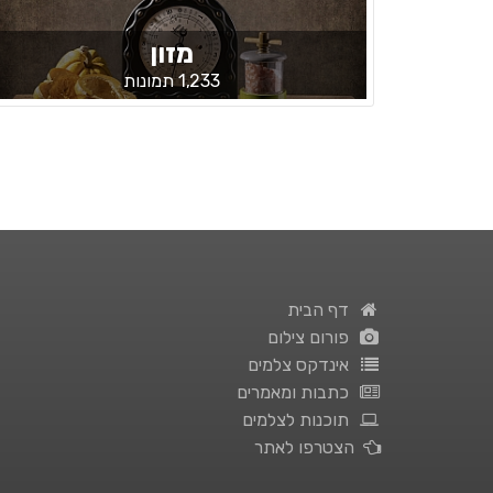
מזון
1,233 תמונות
דף הבית
פורום צילום
אינדקס צלמים
כתבות ומאמרים
תוכנות לצלמים
הצטרפו לאתר