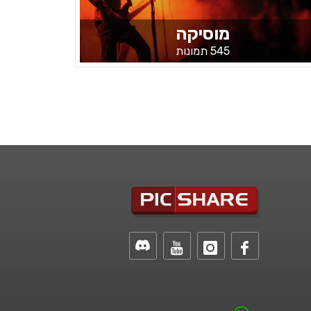
מוסיקה
545 תמונות