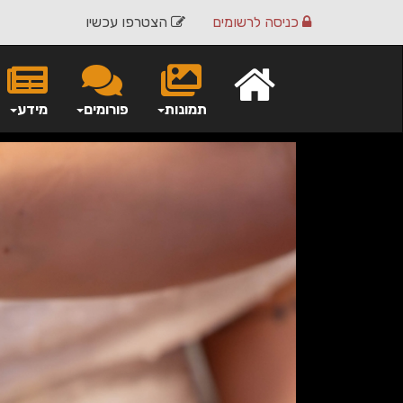
כניסה
לרשומים
הצטרפו עכשיו
תמונות
פורומים
מידע