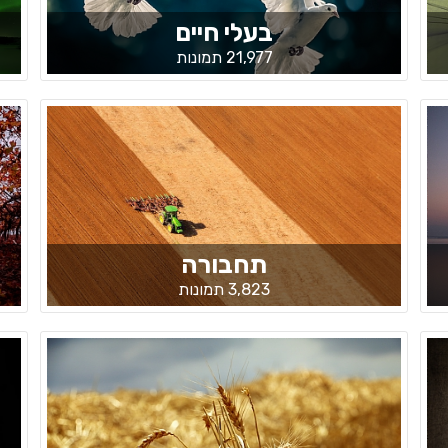
בעלי חיים
21,977 תמונות
תחבורה
3,823 תמונות