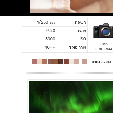
חשיפה
1/250
sec
צמצם
F/5.0
5000
ISO
SONY
אורך מוקד
40
mm
ILCE-7M4
הצבעים בתמונה