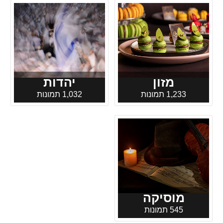
מזון
יהדות
1,233 תמונות
1,032 תמונות
מוסיקה
545 תמונות