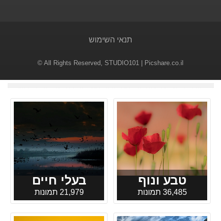
תנאי השימוש
© All Rights Reserved,
STUDIO101
| Picshare.co.il
טבע ונוף
בעלי חיים
36,485 תמונות
21,979 תמונות