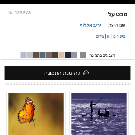
No.
179973
מבט על
שם היוצר:
יריב אללוף
ציפורים
|
יוון
|
צילום
הצבעים בתמונה
להזמנת התמונה