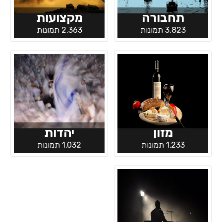
תחבורה
מקצועות
3,823 תמונות
2,363 תמונות
מזון
יהדות
1,233 תמונות
1,032 תמונות