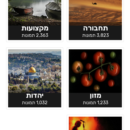
תחבורה
מקצועות
3,823 תמונות
2,363 תמונות
מזון
יהדות
1,233 תמונות
1,032 תמונות