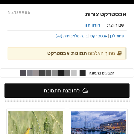
No.
179986
אבסטרקט צורות
שם היוצר:
דורון חזן
שחור לבן
|
אבסטרקט
|
בינה מלאכותית (AI)
מתוך האלבום
תמונות אבסטרקט
הצבעים בתמונה
להזמנת התמונה