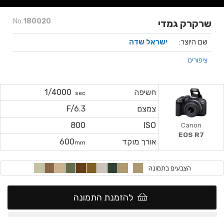
No.
180020
שרקרק גמדי
שם היוצר:
ישראל שדה
ציפורים
חשיפה
1/4000
sec
צמצם
F/6.3
800
ISO
Canon
EOS R7
אורך מוקד
600
mm
הצבעים בתמונה
להזמנת התמונה