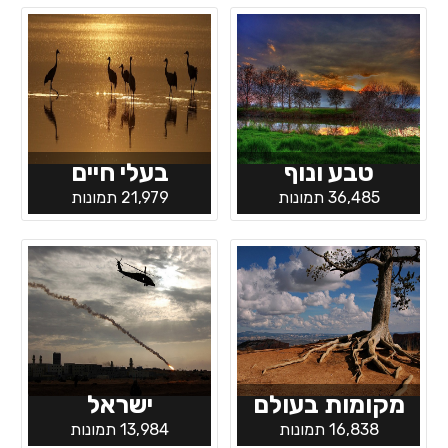
טבע ונוף
בעלי חיים
36,485 תמונות
21,979 תמונות
מקומות בעולם
ישראל
16,838 תמונות
13,984 תמונות