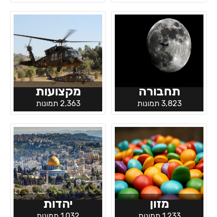
תחבורה
מקצועות
3,823 תמונות
2,363 תמונות
מזון
יהדות
1,233 תמונות
1,032 תמונות