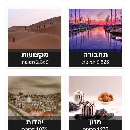
תחבורה
מקצועות
3,823 תמונות
2,363 תמונות
מזון
יהדות
1,233 תמונות
1,032 תמונות