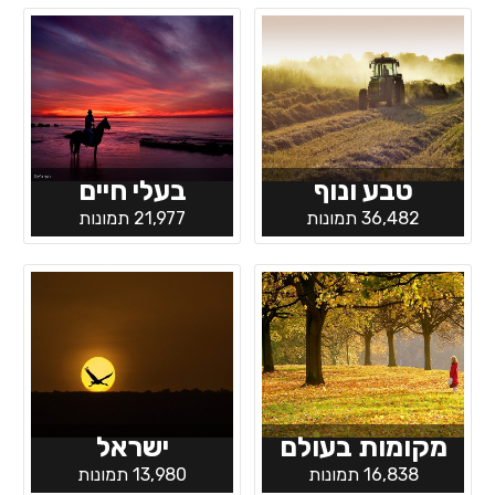
טבע ונוף
בעלי חיים
36,482 תמונות
21,977 תמונות
מקומות בעולם
ישראל
16,838 תמונות
13,980 תמונות