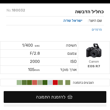
No.
180032
כחליל הדבשה
שם היוצר:
ישראל שדה
פרפרים
חשיפה
1/400
sec
צמצם
F/2.8
2000
ISO
Canon
EOS R7
אורך מוקד
105
mm
הצבעים בתמונה
להזמנת התמונה