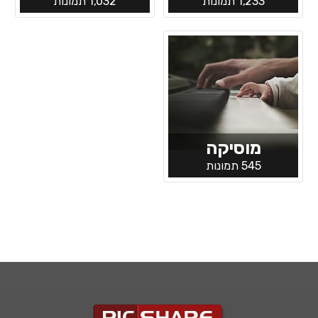
1,233 תמונות
1,032 תמונות
מוסיקה
545 תמונות