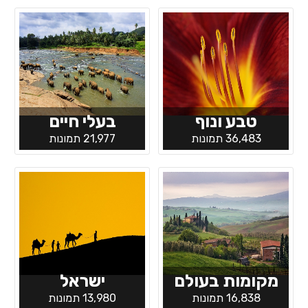
טבע ונוף
בעלי חיים
36,483 תמונות
21,977 תמונות
מקומות בעולם
ישראל
16,838 תמונות
13,980 תמונות