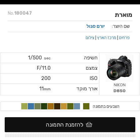
No.
180047
מוארת
שם היוצר:
יורם סגול
פרחים
|
מרכז הארץ
|
צילום
חשיפה
1/500
sec
צמצם
F/11.0
200
ISO
NIKON
אורך מוקד
11
mm
D850
הצבעים בתמונה
להזמנת התמונה