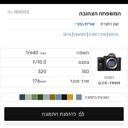
No.
180052
המשפחה הצהובה
שם היוצרת:
אורית גפני
פרחים
|
מרכז הארץ
|
חקלאות
|
צילום
חשיפה
1/640
sec
צמצם
F/10.0
320
ISO
SONY
אורך מוקד
176
mm
ILCE-7RM3
הצבעים בתמונה
להזמנת התמונה