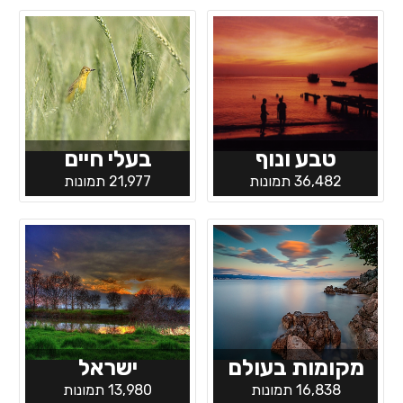
טבע ונוף
בעלי חיים
36,482 תמונות
21,977 תמונות
מקומות בעולם
ישראל
16,838 תמונות
13,980 תמונות