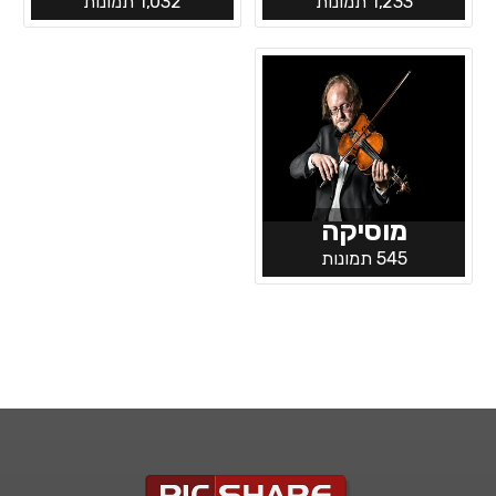
1,233 תמונות
1,032 תמונות
מוסיקה
545 תמונות