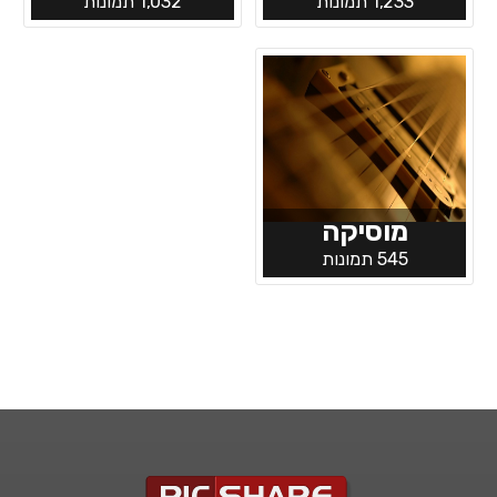
1,233 תמונות
1,032 תמונות
מוסיקה
545 תמונות