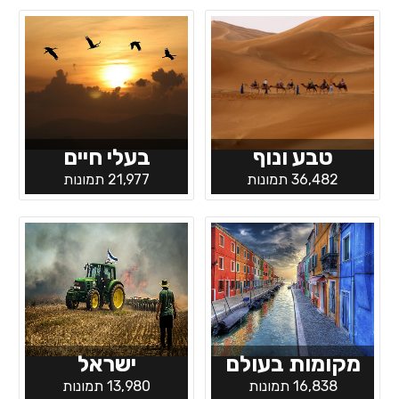
טבע ונוף
בעלי חיים
36,482 תמונות
21,977 תמונות
מקומות בעולם
ישראל
16,838 תמונות
13,980 תמונות