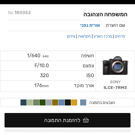
No.
180052
המשפחה הצהובה
שם היוצרת:
אורית גפני
פרחים
|
מרכז הארץ
|
חקלאות
|
צילום
חשיפה
1/640
sec
צמצם
F/10.0
320
ISO
SONY
אורך מוקד
176
mm
ILCE-7RM3
הצבעים בתמונה
להזמנת התמונה