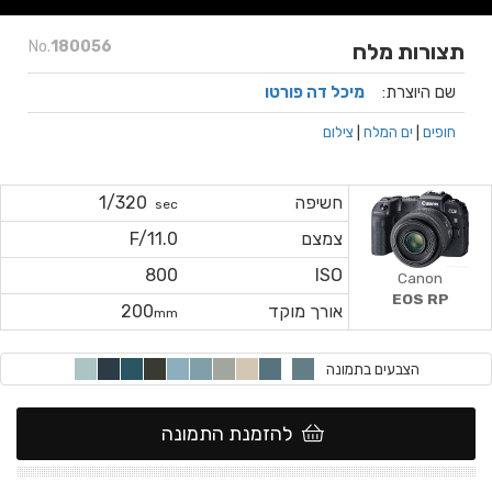
No.
180056
תצורות מלח
שם היוצרת:
מיכל דה פורטו
חופים
|
ים המלח
|
צילום
חשיפה
1/320
sec
צמצם
F/11.0
800
ISO
Canon
EOS RP
אורך מוקד
200
mm
הצבעים בתמונה
להזמנת התמונה