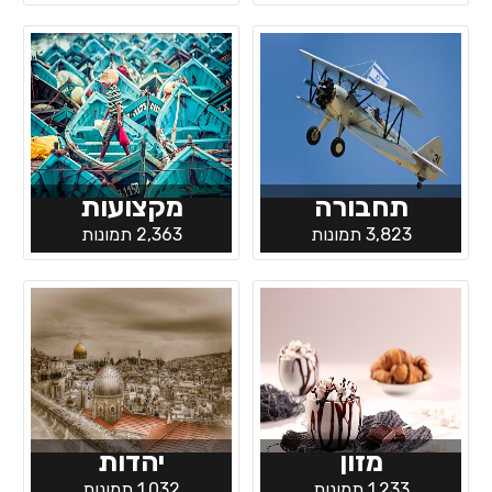
תחבורה
מקצועות
3,823 תמונות
2,363 תמונות
מזון
יהדות
1,233 תמונות
1,032 תמונות