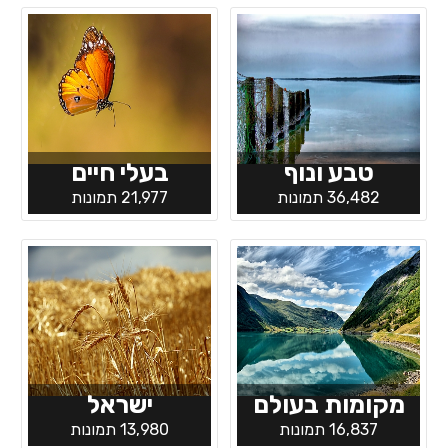
טבע ונוף
בעלי חיים
36,482 תמונות
21,977 תמונות
מקומות בעולם
ישראל
16,837 תמונות
13,980 תמונות