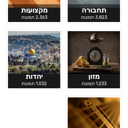
תחבורה
מקצועות
3,823 תמונות
2,363 תמונות
מזון
יהדות
1,233 תמונות
1,032 תמונות