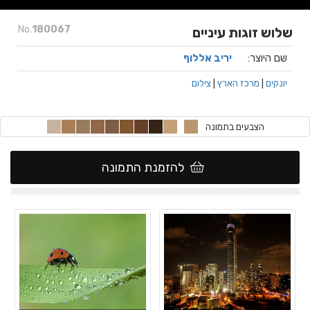
No.
180067
שלוש זוגות עיניים
שם היוצר:
יריב אללוף
יונקים
|
מרכז הארץ
|
צילום
הצבעים בתמונה
להזמנת התמונה