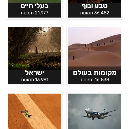
טבע ונוף
בעלי חיים
36,482 תמונות
21,977 תמונות
מקומות בעולם
ישראל
16,838 תמונות
13,981 תמונות