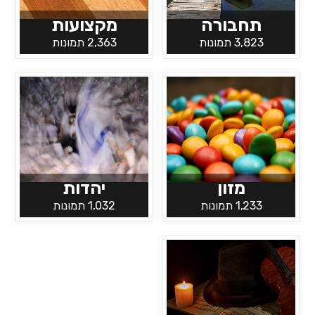
תחבורה
מקצועות
3,823 תמונות
2,363 תמונות
מזון
יהדות
1,233 תמונות
1,032 תמונות