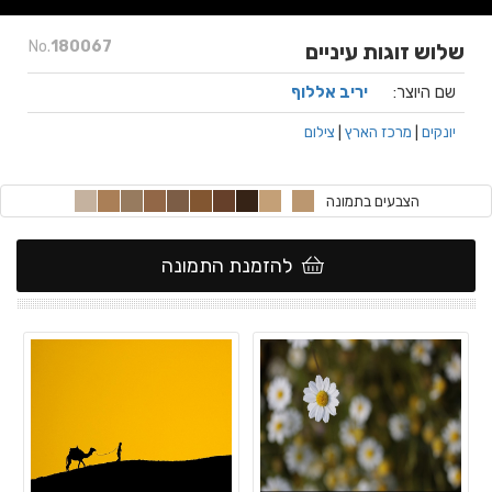
No.
180067
שלוש זוגות עיניים
שם היוצר:
יריב אללוף
יונקים
|
מרכז הארץ
|
צילום
הצבעים בתמונה
להזמנת התמונה