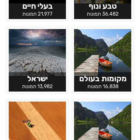
טבע ונוף
בעלי חיים
36,482 תמונות
21,977 תמונות
מקומות בעולם
ישראל
16,838 תמונות
13,982 תמונות