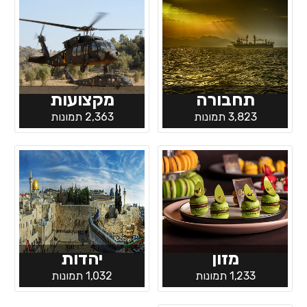
תחבורה
מקצועות
3,823 תמונות
2,363 תמונות
מזון
יהדות
1,233 תמונות
1,032 תמונות