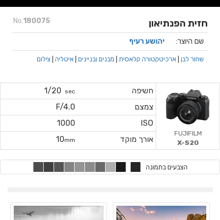
No.
180075
חזית הפנתיאון
שם היוצר:
יהושע רעיף
שחור לבן
|
ארכיטקטורה קלאסית
|
מבנים ובניינים
|
איטליה
|
צילום
חשיפה
1/20
sec
צמצם
F/4.0
1000
ISO
FUJIFILM
אורך מוקד
10
mm
X-S20
הצבעים בתמונה