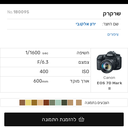
No.
180095
שרקרק
שם היוצר:
ירון אלקובי
ציפורים
חשיפה
1/1600
sec
צמצם
F/6.3
400
ISO
Canon
אורך מוקד
600
mm
EOS 7D Mark
II
הצבעים בתמונה
להזמנת התמונה