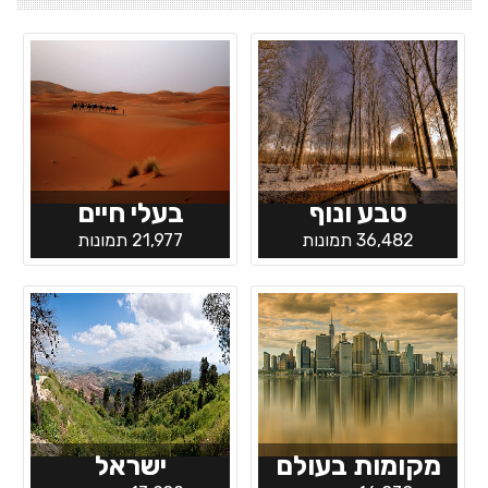
טבע ונוף
בעלי חיים
36,482 תמונות
21,977 תמונות
מקומות בעולם
ישראל