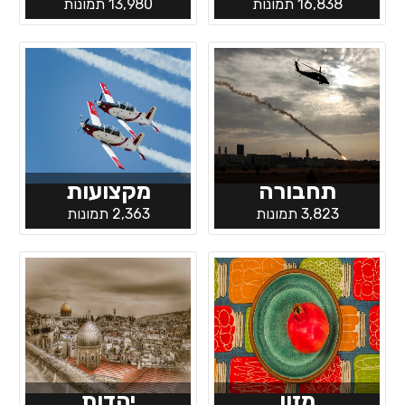
16,838 תמונות
13,980 תמונות
תחבורה
מקצועות
3,823 תמונות
2,363 תמונות
מזון
יהדות