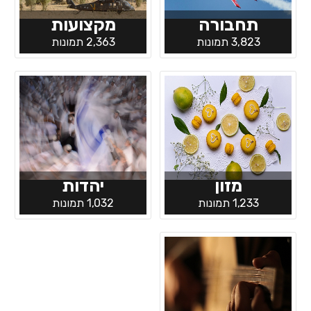
תחבורה
מקצועות
3,823 תמונות
2,363 תמונות
מזון
יהדות
1,233 תמונות
1,032 תמונות