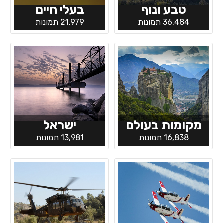
טבע ונוף
בעלי חיים
36,484 תמונות
21,979 תמונות
מקומות בעולם
ישראל
16,838 תמונות
13,981 תמונות