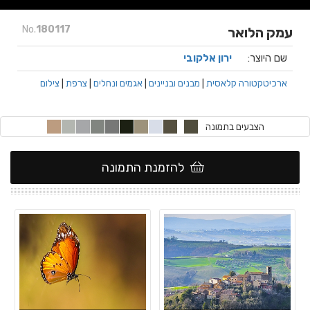
No.
180117
עמק הלואר
שם היוצר:
ירון אלקובי
ארכיטקטורה קלאסית
|
מבנים ובניינים
|
אגמים ונחלים
|
צרפת
|
צילום
הצבעים בתמונה
להזמנת התמונה