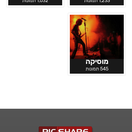
1,233 תמונות
1,032 תמונות
מוסיקה
545 תמונות