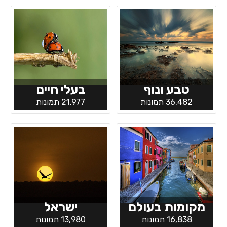
טבע ונוף
בעלי חיים
36,482 תמונות
21,977 תמונות
מקומות בעולם
ישראל
16,838 תמונות
13,980 תמונות