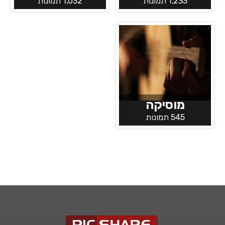
1,233 תמונות
1,032 תמונות
מוסיקה
545 תמונות