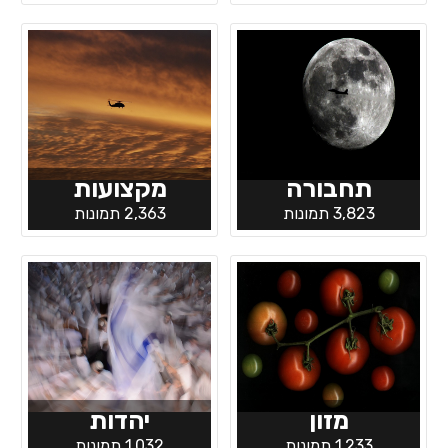
תחבורה
מקצועות
3,823 תמונות
2,363 תמונות
מזון
יהדות
1,233 תמונות
1,032 תמונות