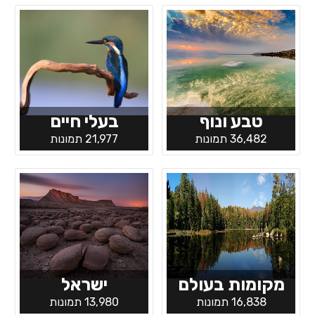
טבע ונוף
בעלי חיים
36,482 תמונות
21,977 תמונות
מקומות בעולם
ישראל
16,838 תמונות
13,980 תמונות