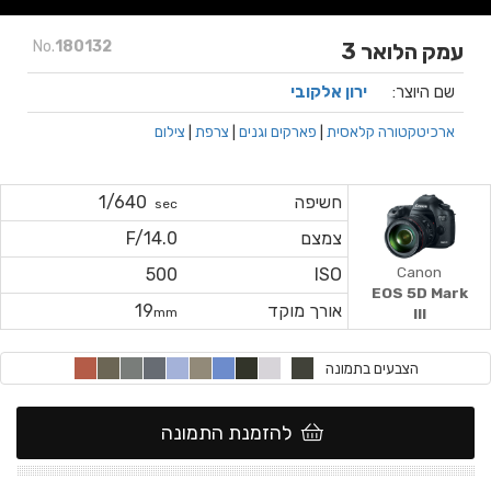
No.
180132
עמק הלואר 3
שם היוצר:
ירון אלקובי
ארכיטקטורה קלאסית
|
פארקים וגנים
|
צרפת
|
צילום
חשיפה
1/640
sec
צמצם
F/14.0
Canon
500
ISO
EOS 5D Mark
אורך מוקד
19
III
mm
הצבעים בתמונה
להזמנת התמונה