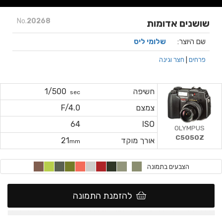
No.
20268
שושנים אדומות
שם היוצר:
שלומי ליס
פרחים
|
חצר וגינה
חשיפה
1/500
sec
צמצם
F/4.0
64
ISO
OLYMPUS
C5050Z
אורך מוקד
21
mm
הצבעים בתמונה
להזמנת התמונה