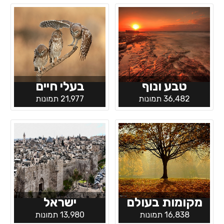
טבע ונוף
בעלי חיים
36,482 תמונות
21,977 תמונות
מקומות בעולם
ישראל
16,838 תמונות
13,980 תמונות