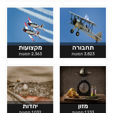
תחבורה
מקצועות
3,823 תמונות
2,363 תמונות
מזון
יהדות
1,233 תמונות
1,032 תמונות