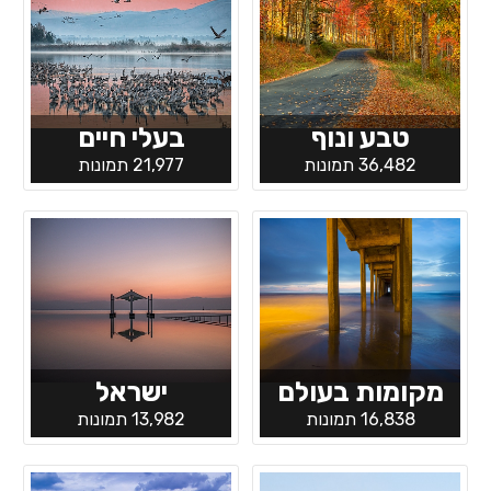
טבע ונוף
בעלי חיים
36,482 תמונות
21,977 תמונות
מקומות בעולם
ישראל
16,838 תמונות
13,982 תמונות