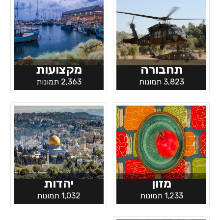
תחבורה
מקצועות
3,823 תמונות
2,363 תמונות
מזון
יהדות
1,233 תמונות
1,032 תמונות