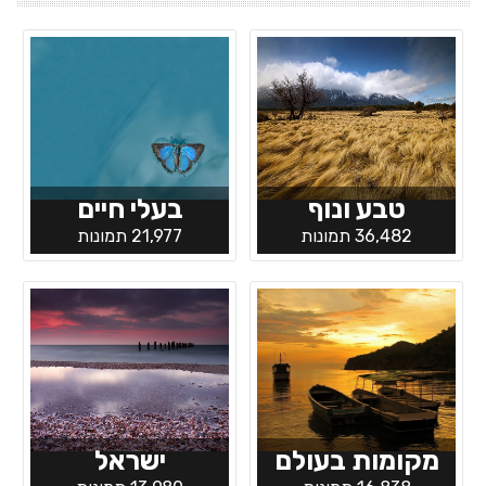
טבע ונוף
בעלי חיים
36,482 תמונות
21,977 תמונות
מקומות בעולם
ישראל