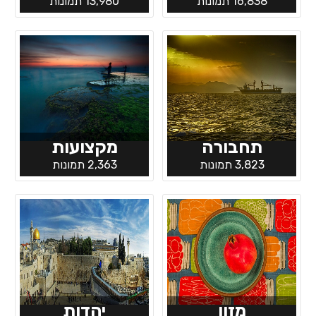
16,838 תמונות
13,980 תמונות
תחבורה
מקצועות
3,823 תמונות
2,363 תמונות
מזון
יהדות