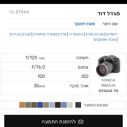
No.
27062
מגדל דוד
שם היוצר:
מעוז ויסטוך
ירושלים
|
מבנים בארץ
|
היסטוריה
|
ארכיטקטורה קלאסית
|
מבנים ובניינים
|
עיבוד ואפקטים
חשיפה
1/125
sec
צמצם
F/16.0
100
ISO
KONICA
MINOLTA
אורך מוקד
35
mm
DYNAX 7D
הצבעים בתמונה
להזמנת התמונה