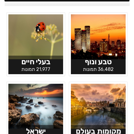
טבע ונוף
בעלי חיים
36,482 תמונות
21,977 תמונות
מקומות בעולם
ישראל