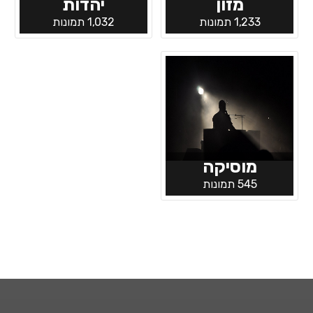
מזון
יהדות
1,233 תמונות
1,032 תמונות
מוסיקה
545 תמונות