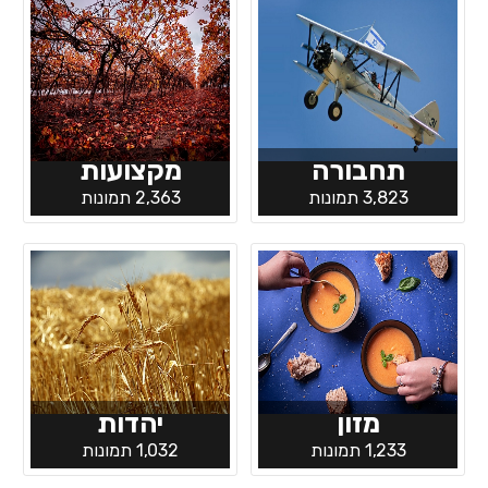
תחבורה
מקצועות
3,823 תמונות
2,363 תמונות
מזון
יהדות
1,233 תמונות
1,032 תמונות