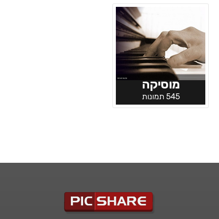
מוסיקה
545 תמונות