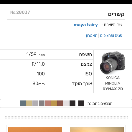
No.
28037
קשרים
שם היוצרת:
maya tairy
פנים ופרצופים
|
תאטרון
חשיפה
1/59
sec
צמצם
F/11.0
100
ISO
KONICA
MINOLTA
אורך מוקד
80
mm
DYNAX 7D
הצבעים בתמונה