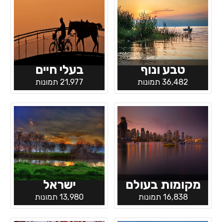
טבע ונוף
בעלי חיים
36,482 תמונות
21,977 תמונות
מקומות בעולם
ישראל
16,838 תמונות
13,980 תמונות