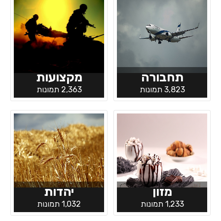
תחבורה
מקצועות
3,823 תמונות
2,363 תמונות
מזון
יהדות
1,233 תמונות
1,032 תמונות