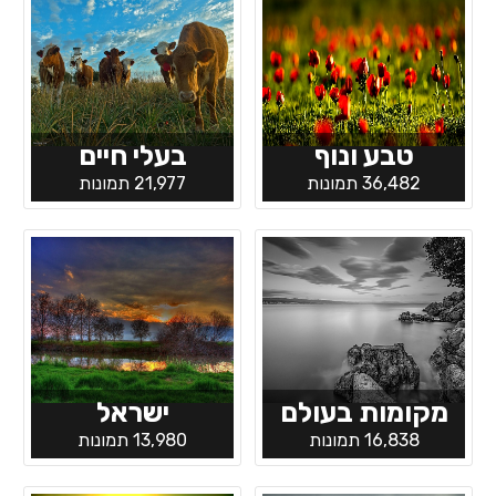
טבע ונוף
בעלי חיים
36,482 תמונות
21,977 תמונות
מקומות בעולם
ישראל
16,838 תמונות
13,980 תמונות