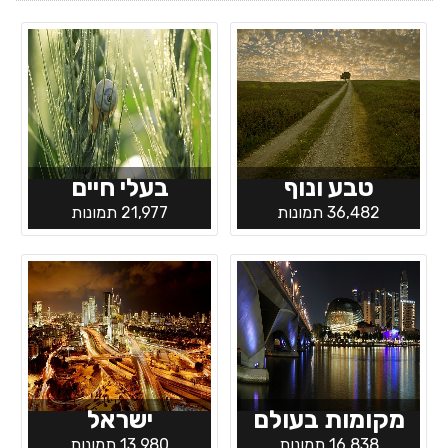
טבע ונוף
בעלי חיים
36,482 תמונות
21,977 תמונות
מקומות בעולם
ישראל
16,838 תמונות
13,980 תמונות