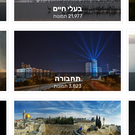
בעלי חיים
21,977 תמונות
תחבורה
3,823 תמונות