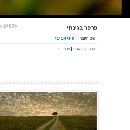
o.
29836
פרפר בגינתי
שם היוצר:
פיני אביבי
פרחים
|
מאקרו
|
פרפרים