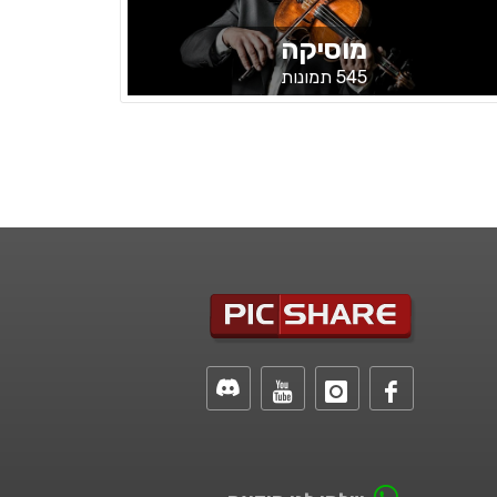
מוסיקה
545 תמונות