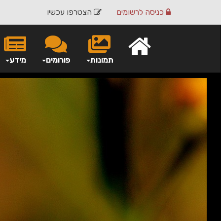
כניסה
לרשומים
הצטרפו עכשיו
תמונות
פורומים
מידע