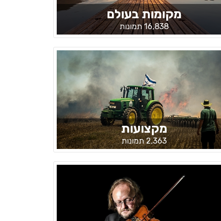
מקומות בעולם
16,838 תמונות
מקצועות
2,363 תמונות