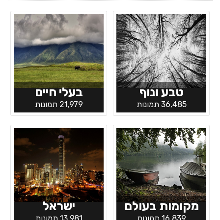
טבע ונוף
בעלי חיים
36,485 תמונות
21,979 תמונות
מקומות בעולם
ישראל
16,839 תמונות
13,981 תמונות