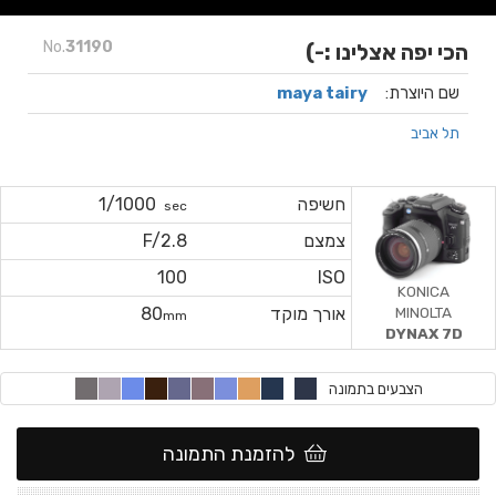
No.
31190
הכי יפה אצלינו :-)
שם היוצרת:
maya tairy
תל אביב
חשיפה
1/1000
sec
צמצם
F/2.8
100
ISO
KONICA
MINOLTA
אורך מוקד
80
mm
DYNAX 7D
הצבעים בתמונה
להזמנת התמונה