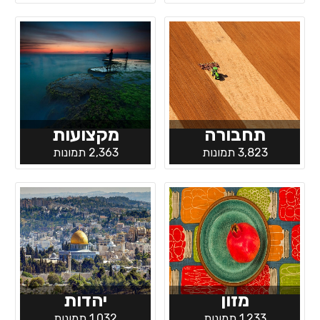
תחבורה
מקצועות
3,823 תמונות
2,363 תמונות
מזון
יהדות
1,233 תמונות
1,032 תמונות