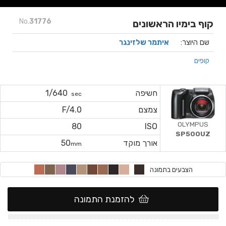
No.
31776
קוף בימיו הראשונים
שם היוצר:
איתמר שלזינגר
קופים
חשיפה
1/640
sec
צמצם
F/4.0
OLYMPUS
80
ISO
SP500UZ
אורך מוקד
50
mm
הצבעים בתמונה
להזמנת התמונה