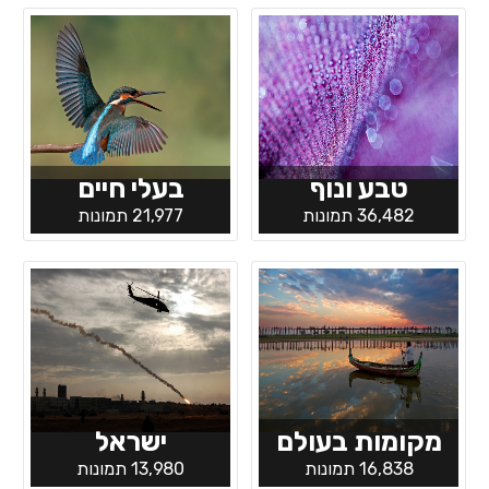
טבע ונוף
בעלי חיים
36,482 תמונות
21,977 תמונות
מקומות בעולם
ישראל
16,838 תמונות
13,980 תמונות