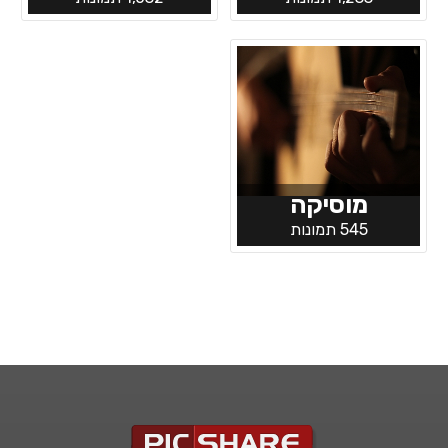
מוסיקה
545 תמונות