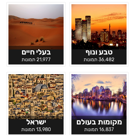
טבע ונוף
בעלי חיים
36,482 תמונות
21,977 תמונות
מקומות בעולם
ישראל
16,837 תמונות
13,980 תמונות