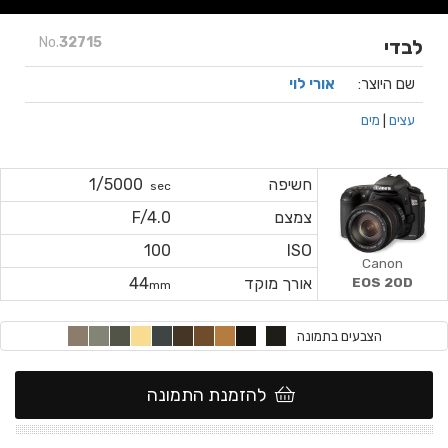
No.
32715
לבדי
שם היוצר:
אורי לוי
עצים
|
מים
חשיפה
1/5000
sec
צמצם
F/4.0
100
ISO
Canon
אורך מוקד
44
EOS 20D
mm
הצבעים בתמונה
להזמנת התמונה