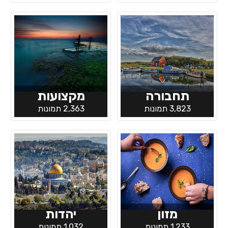
תחבורה
מקצועות
3,823 תמונות
2,363 תמונות
מזון
יהדות
1,233 תמונות
1,032 תמונות