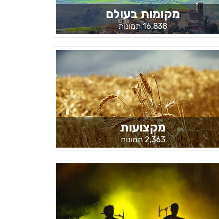
מקומות בעולם
16,838 תמונות
מקצועות
2,363 תמונות