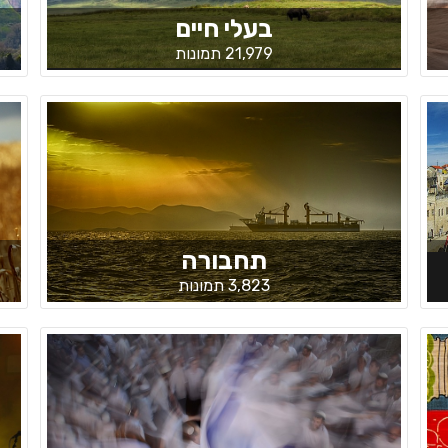
בעלי חיים
21,979 תמונות
תחבורה
3,823 תמונות