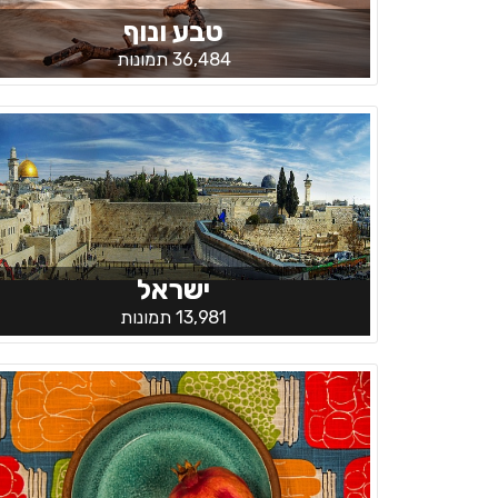
טבע ונוף
36,484 תמונות
ישראל
13,981 תמונות