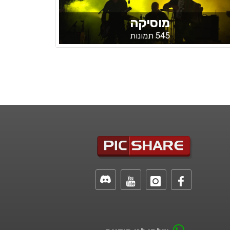
מוסיקה
545 תמונות