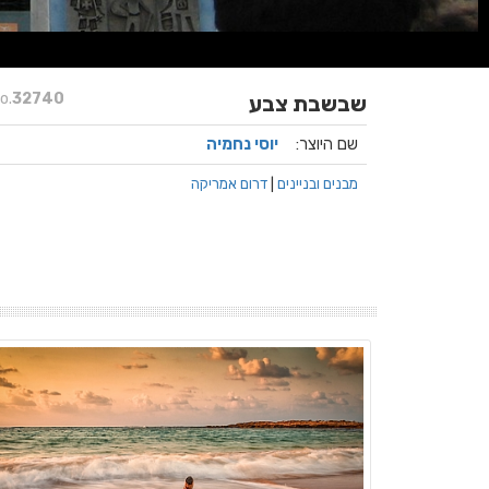
o.
32740
שבשבת צבע
שם היוצר:
יוסי נחמיה
מבנים ובניינים
|
דרום אמריקה