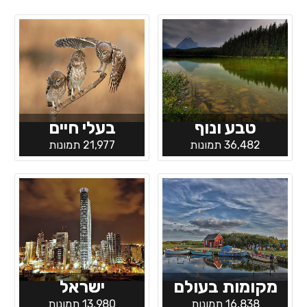
טבע ונוף
בעלי חיים
36,482 תמונות
21,977 תמונות
מקומות בעולם
ישראל
16,838 תמונות
13,980 תמונות