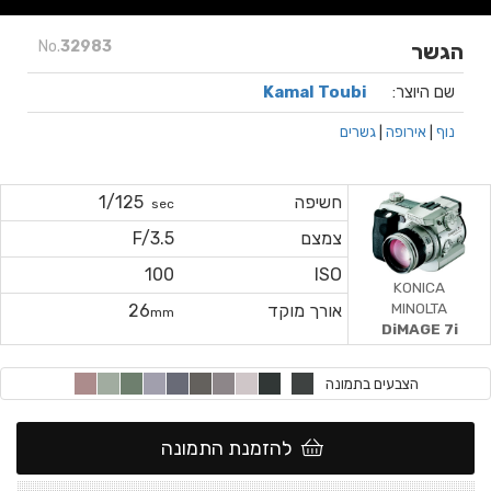
No.
32983
הגשר
שם היוצר:
Kamal Toubi
נוף
|
אירופה
|
גשרים
חשיפה
1/125
sec
צמצם
F/3.5
100
ISO
KONICA
MINOLTA
אורך מוקד
26
mm
DiMAGE 7i
הצבעים בתמונה
להזמנת התמונה