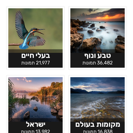
טבע ונוף
בעלי חיים
36,482 תמונות
21,977 תמונות
מקומות בעולם
ישראל
16,838 תמונות
13,982 תמונות