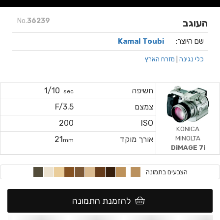
No.
36239
העוגב
שם היוצר:
Kamal Toubi
כלי נגינה
|
מזרח הארץ
חשיפה
1/10
sec
צמצם
F/3.5
200
ISO
KONICA
MINOLTA
אורך מוקד
21
mm
DiMAGE 7i
הצבעים בתמונה
להזמנת התמונה