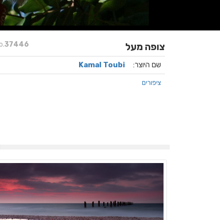
o.
37446
צופה מעל
שם היוצר:
Kamal Toubi
ציפורים