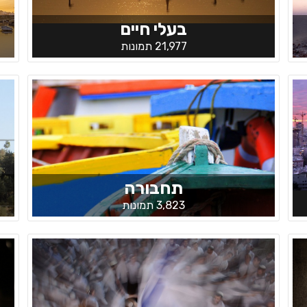
בעלי חיים
21,977 תמונות
תחבורה
3,823 תמונות