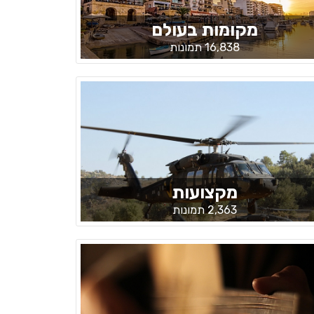
מקומות בעולם
16,838 תמונות
מקצועות
2,363 תמונות