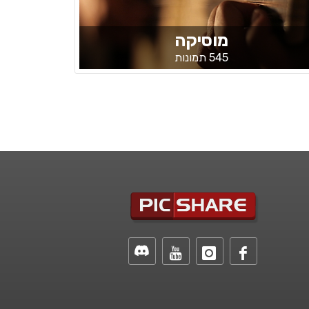
מוסיקה
545 תמונות