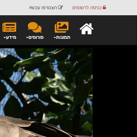
כניסה
לרשומים
הצטרפו עכשיו
תמונות
פורומים
מידע