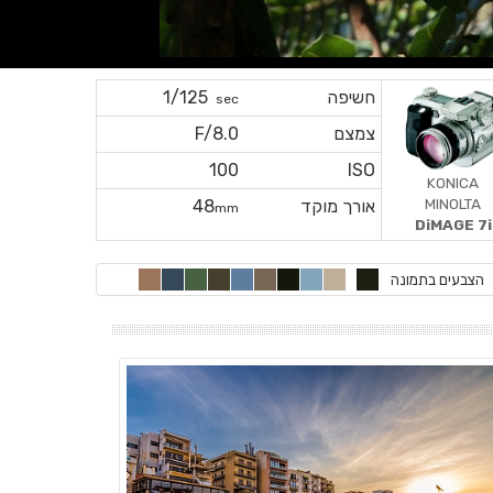
חשיפה
1/125
sec
צמצם
F/8.0
100
ISO
KONICA
MINOLTA
אורך מוקד
48
mm
DiMAGE 7i
הצבעים בתמונה