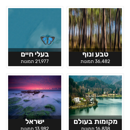
טבע ונוף
בעלי חיים
36,482 תמונות
21,977 תמונות
מקומות בעולם
ישראל
16,838 תמונות
13,982 תמונות