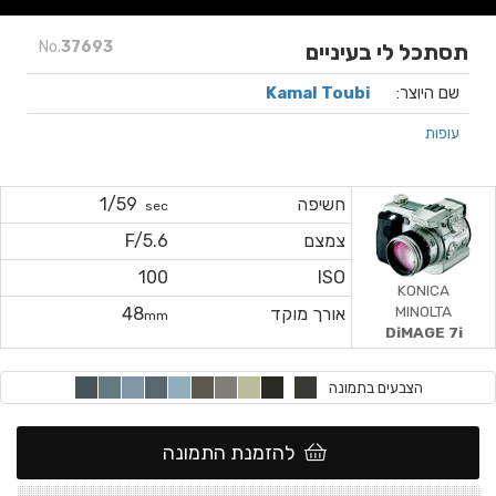
No.
37693
תסתכל לי בעיניים
שם היוצר:
Kamal Toubi
עופות
חשיפה
1/59
sec
צמצם
F/5.6
100
ISO
KONICA
MINOLTA
אורך מוקד
48
mm
DiMAGE 7i
הצבעים בתמונה
להזמנת התמונה