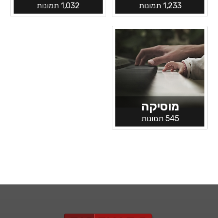
1,233 תמונות
1,032 תמונות
מוסיקה
545 תמונות