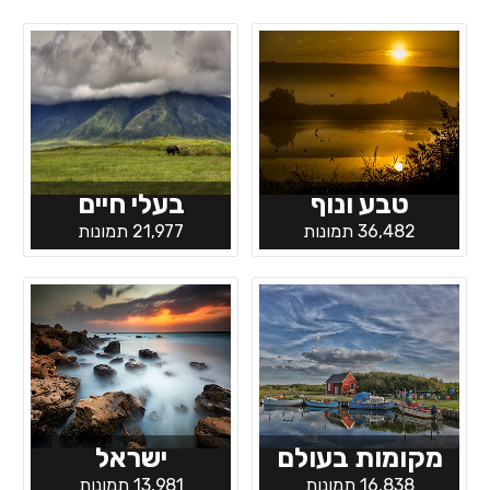
טבע ונוף
בעלי חיים
36,482 תמונות
21,977 תמונות
מקומות בעולם
ישראל
16,838 תמונות
13,981 תמונות