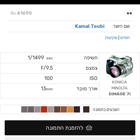
No.
41690
**
שם היוצר:
Kamal Toubi
חופים
|
שקיעות
חשיפה
1/1499
sec
צמצם
F/9.5
100
ISO
KONICA
MINOLTA
אורך מוקד
13
mm
DiMAGE 7i
הצבעים בתמונה
להזמנת התמונה