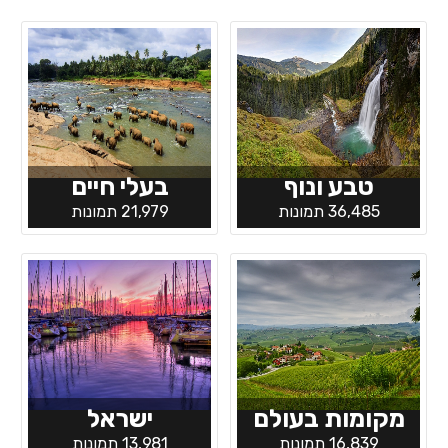
טבע ונוף
בעלי חיים
36,485 תמונות
21,979 תמונות
מקומות בעולם
ישראל
16,839 תמונות
13,981 תמונות