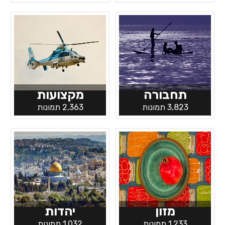
תחבורה
מקצועות
3,823 תמונות
2,363 תמונות
מזון
יהדות
1,233 תמונות
1,032 תמונות