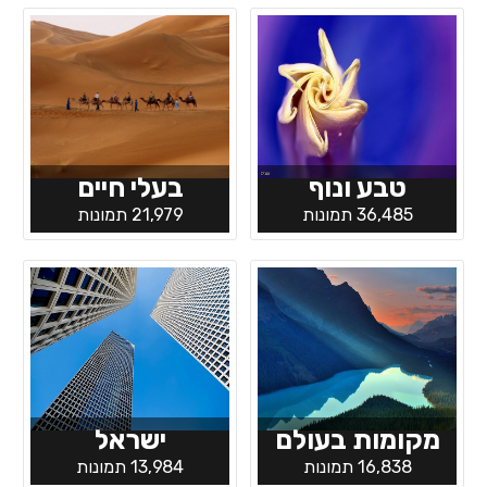
טבע ונוף
בעלי חיים
36,485 תמונות
21,979 תמונות
מקומות בעולם
ישראל
16,838 תמונות
13,984 תמונות