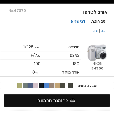
No.
47370
אורב לטרפו
שם היוצר:
דני שגיא
מים
|
דגים
חשיפה
1/125
sec
צמצם
F/7.6
NIKON
100
ISO
E4300
אורך מוקד
8
mm
הצבעים בתמונה
להזמנת התמונה