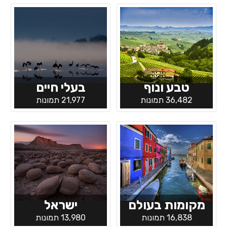
טבע ונוף
בעלי חיים
36,482 תמונות
21,977 תמונות
מקומות בעולם
ישראל
16,838 תמונות
13,980 תמונות