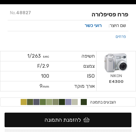
No.
48827
פרח פסיפלורה
שם היוצר:
רועי כשר
פרחים
חשיפה
1/263
sec
צמצם
F/2.9
NIKON
100
ISO
E4300
אורך מוקד
9
mm
הצבעים בתמונה
להזמנת התמונה