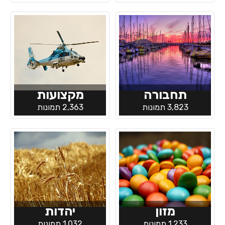
תחבורה
מקצועות
3,823 תמונות
2,363 תמונות
מזון
יהדות
1,233 תמונות
1,032 תמונות