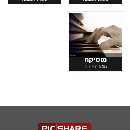
מוסיקה
545 תמונות