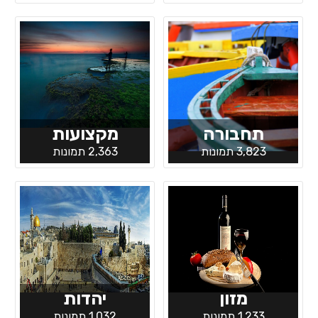
תחבורה
מקצועות
3,823 תמונות
2,363 תמונות
מזון
יהדות
1,233 תמונות
1,032 תמונות