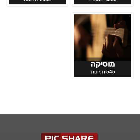
מוסיקה
545 תמונות