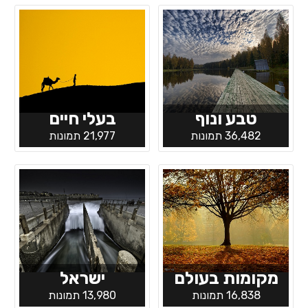
טבע ונוף
בעלי חיים
36,482 תמונות
21,977 תמונות
מקומות בעולם
ישראל
16,838 תמונות
13,980 תמונות