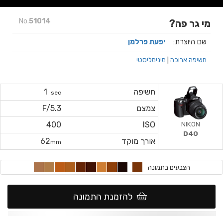
No.
51014
מי גר פה?
שם היוצרת:
יפעת פרלמן
חשיפה ארוכה
|
מינימליסטי
חשיפה
1
sec
צמצם
F/5.3
NIKON
400
ISO
D40
אורך מוקד
62
mm
הצבעים בתמונה
להזמנת התמונה