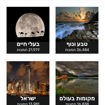
טבע ונוף
בעלי חיים
36,484 תמונות
21,979 תמונות
מקומות בעולם
ישראל
16,838 תמונות
13,981 תמונות