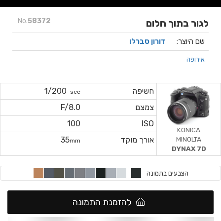
No.
58372
לגור בתוך חלום
שם היוצר:
דורון סברלו
אירופה
חשיפה
1/200
sec
צמצם
F/8.0
100
ISO
KONICA
MINOLTA
אורך מוקד
35
mm
DYNAX 7D
הצבעים בתמונה
להזמנת התמונה