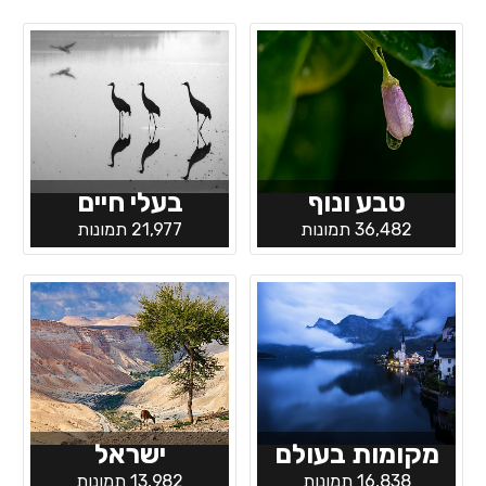
טבע ונוף
בעלי חיים
36,482 תמונות
21,977 תמונות
מקומות בעולם
ישראל
16,838 תמונות
13,982 תמונות