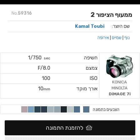
No.
59316
ממעוף הציפור 2
שם היוצר:
Kamal Toubi
נוף
|
שמיים
|
אירופה
חשיפה
1/750
sec
צמצם
F/8.0
100
ISO
KONICA
MINOLTA
אורך מוקד
10
mm
DiMAGE 7i
הצבעים בתמונה
להזמנת התמונה