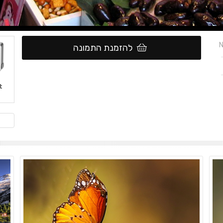
N
להזמנת התמונה
t