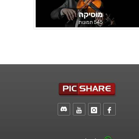
מוסיקה
545 תמונות