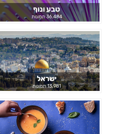
טבע ונוף
36,484 תמונות
ישראל
13,981 תמונות