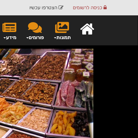
כניסה
לרשומים
הצטרפו עכשיו
תמונות
פורומים
מידע