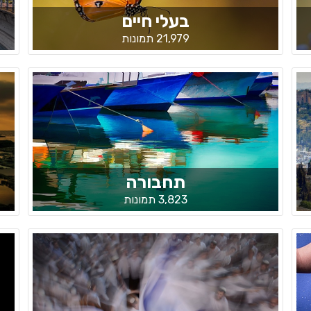
בעלי חיים
21,979 תמונות
תחבורה
3,823 תמונות