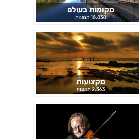
מקומות בעולם
16,838 תמונות
מקצועות
2,363 תמונות