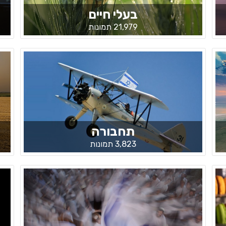
בעלי חיים
21,979 תמונות
תחבורה
3,823 תמונות