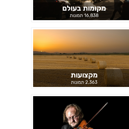
מקומות בעולם
16,838 תמונות
מקצועות
2,363 תמונות