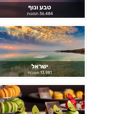
טבע ונוף
36,484 תמונות
ישראל
13,981 תמונות