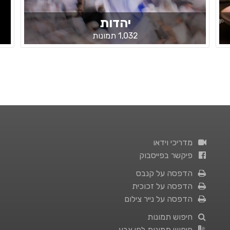
יהדות
1,032 תמונות
מדריכי וידאו
פיקשר בפייסבוק
הדפסה על קנבס
הדפסה על זכוכית
הדפסה על נייר צילום
חיפוש תמונות
חיפוש תמונות לפי צבע