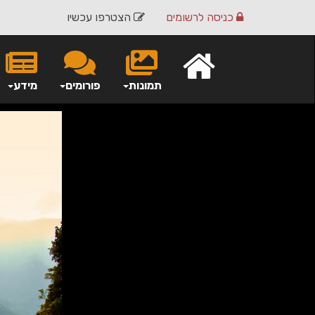
כניסה
לרשומים
הצטרפו עכשיו
תמונות
פורומים
מידע