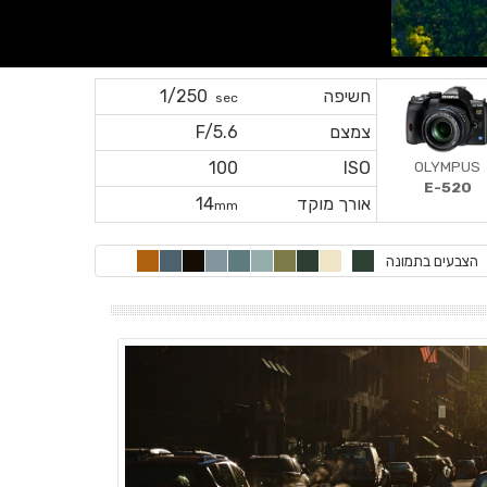
חשיפה
1/250
sec
צמצם
F/5.6
OLYMPUS
100
ISO
E-520
אורך מוקד
14
mm
הצבעים בתמונה