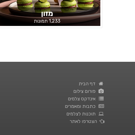
מזון
1,233 תמונות
דף הבית
פורום צילום
אינדקס צלמים
כתבות ומאמרים
תוכנות לצלמים
הצטרפו לאתר