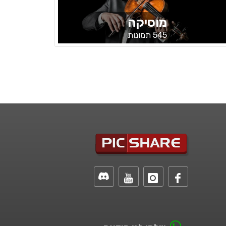
מוסיקה
545 תמונות