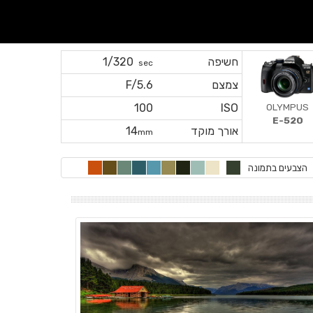
חשיפה
1/320
sec
צמצם
F/5.6
OLYMPUS
100
ISO
E-520
אורך מוקד
14
mm
הצבעים בתמונה