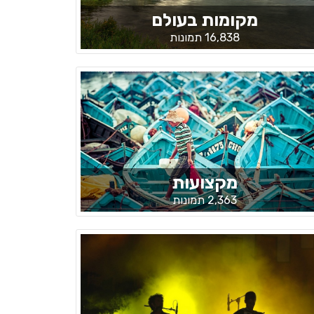
מקומות בעולם
16,838 תמונות
מקצועות
2,363 תמונות