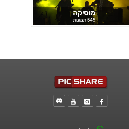
מוסיקה
545 תמונות