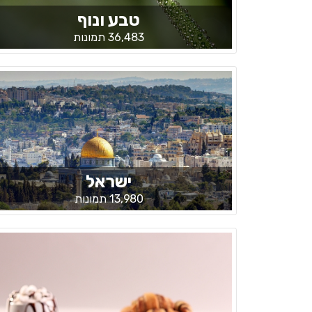
טבע ונוף
36,483 תמונות
ישראל
13,980 תמונות