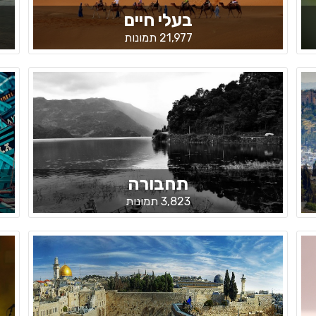
בעלי חיים
21,977 תמונות
תחבורה
3,823 תמונות