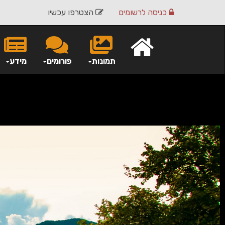
כניסה
לרשומים
הצטרפו עכשיו
תמונות
פורומים
מידע